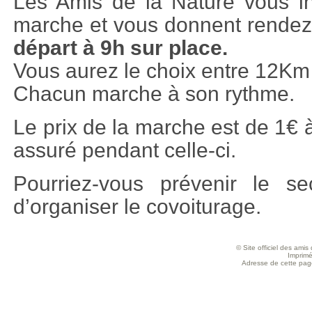
Les Amis de la Nature vous inv
marche et vous donnent rendez
départ à 9h sur place.
Vous aurez le choix entre 12Km
Chacun marche à son rythme.
Le prix de la marche est de 1€ à
assuré pendant celle-ci.
Pourriez-vous prévenir le sec
d’organiser le covoiturage.
© Site officiel des ami
Imprimé
Adresse de cette page