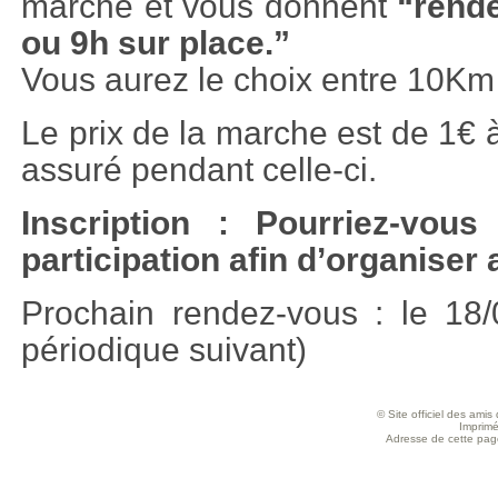
marche et vous donnent
“rende
ou 9h sur place.”
Vous aurez le choix entre 10Km
Le prix de la marche est de 1€ à
assuré pendant celle-ci.
Inscription : Pourriez-vous
participation afin d’organiser
Prochain rendez-vous : le 18/
périodique suivant)
© Site officiel des ami
Imprimé
Adresse de cette page