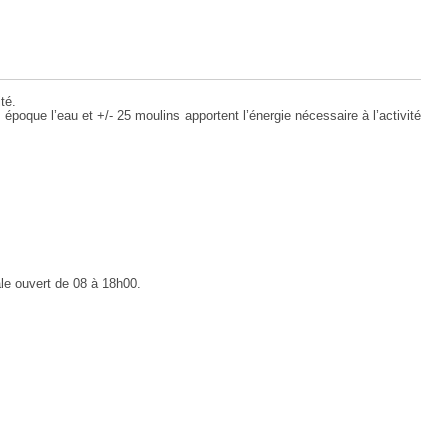
té.
poque l’eau et +/- 25 moulins apportent l’énergie nécessaire à l’activité
ale ouvert de 08 à 18h00.