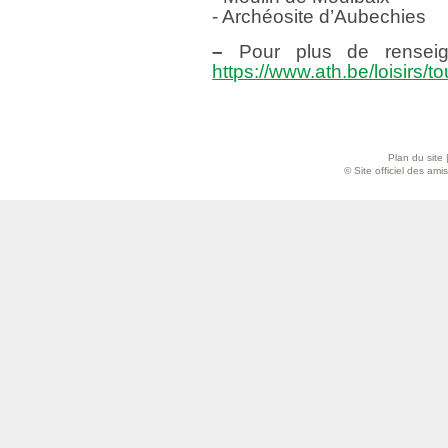
- Archéosite d’Aubechies
–
Pour plus de renseign
https://www.ath.be/loisirs/t
Plan du site
© Site officiel des am