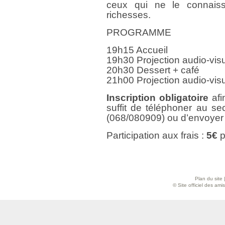
ceux qui ne le connaiss
richesses.
PROGRAMME
19h15 Accueil
19h30 Projection audio-visu
20h30 Dessert + café
21h00 Projection audio-vis
Inscription obligatoire
afi
suffit de téléphoner au se
(068/080909) ou d’envoyer
Participation aux frais :
5€
p
Plan du site
© Site officiel des am