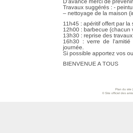
D’avance merci de préveni
Travaux suggérés : - peintu
– nettoyage de la maison (in
11h45 : apéritif offert par la
12h00 : barbecue (chacun v
13h30 : reprise des travaux
16h30 : verre de l’amitié 
journée.
Si possible apportez vos out
BIENVENUE A TOUS
Plan du site
© Site officiel des am